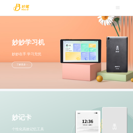
妙妙学习机
妙妙在手 学习无忧
了解更多 >