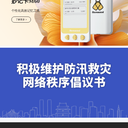
妙博士111
个性成长空间
了解更多 >
妙记卡M60