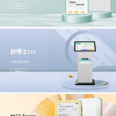
妙记卡
个性化高效记忆工具
了解更多 >